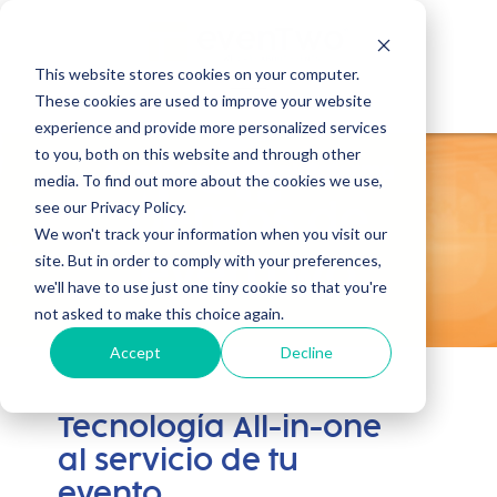
This website stores cookies on your computer.
These cookies are used to improve your website
experience and provide more personalized services
to you, both on this website and through other
Accede a nuestra plataforma
media. To find out more about the cookies we use,
see our Privacy Policy.
Demos de
We won't track your information when you visit our
site. But in order to comply with your preferences,
evenTwo
we'll have to use just one tiny cookie so that you're
not asked to make this choice again.
Accept
Decline
Tecnología All-in-one
al servicio de tu
evento