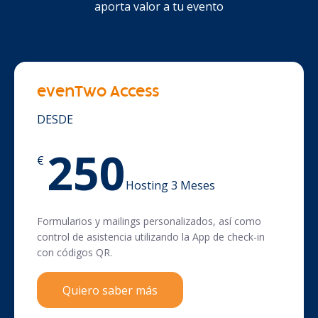
aporta valor a tu evento
evenTwo Access
DESDE
250
€
Hosting 3 Meses
Formularios y mailings personalizados, así como
control de asistencia utilizando la App de check-in
con códigos QR.
Quiero saber más